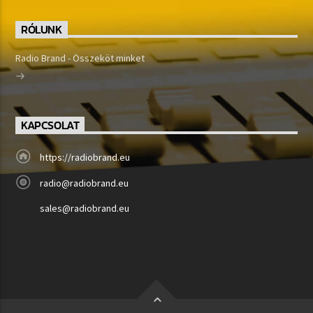
RÓLUNK
Radio Brand - Összeköt minket
KAPCSOLAT
https://radiobrand.eu
radio@radiobrand.eu
sales@radiobrand.eu