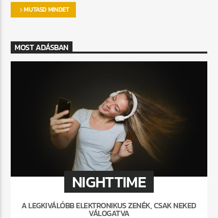
MUTASD MINDET
MOST ADÁSBAN
NIGHTTIME
A LEGKIVÁLÓBB ELEKTRONIKUS ZENÉK, CSAK NEKED
VÁLOGATVA