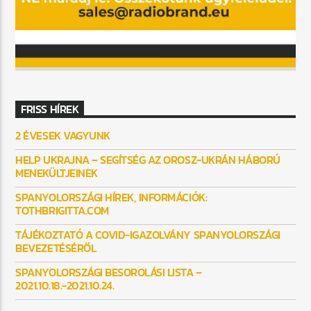
FRISS HÍREK
2 ÉVESEK VAGYUNK
HELP UKRAJNA – SEGÍTSÉG AZ OROSZ-UKRÁN HÁBORÚ
MENEKÜLTJEINEK
SPANYOLORSZÁGI HÍREK, INFORMÁCIÓK:
TOTHBRIGITTA.COM
TÁJÉKOZTATÓ A COVID-IGAZOLVÁNY SPANYOLORSZÁGI
BEVEZETÉSÉRŐL
SPANYOLORSZÁGI BESOROLÁSI LISTA –
2021.10.18.-2021.10.24.