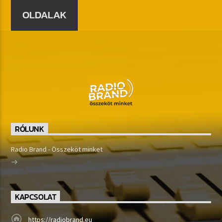
OLDALAK
RÓLUNK
Radio Brand - Összeköt minket
KAPCSOLAT
https://radiobrand.eu