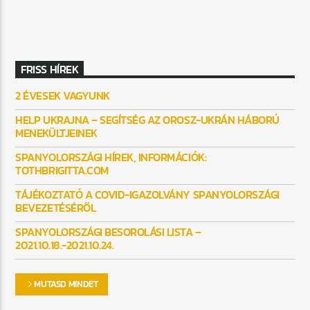
FRISS HÍREK
2 ÉVESEK VAGYUNK
HELP UKRAJNA – SEGÍTSÉG AZ OROSZ-UKRÁN HÁBORÚ
MENEKÜLTJEINEK
SPANYOLORSZÁGI HÍREK, INFORMÁCIÓK:
TOTHBRIGITTA.COM
TÁJÉKOZTATÓ A COVID-IGAZOLVÁNY SPANYOLORSZÁGI
BEVEZETÉSÉRŐL
SPANYOLORSZÁGI BESOROLÁSI LISTA –
2021.10.18.-2021.10.24.
MUTASD MINDET