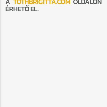
A
TOTHBRIGITTA.COM
OLDALON
ÉRHETŐ EL.