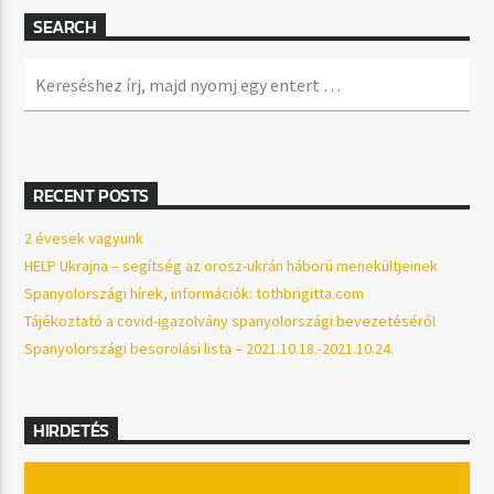
SEARCH
RECENT POSTS
2 évesek vagyunk
HELP Ukrajna – segítség az orosz-ukrán háború menekültjeinek
Spanyolországi hírek, információk: tothbrigitta.com
Tájékoztató a covid-igazolvány spanyolországi bevezetéséről
Spanyolországi besorolási lista – 2021.10.18.-2021.10.24.
HIRDETÉS