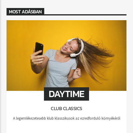
MOST ADÁSBAN
DAYTIME
CLUB CLASSICS
A legemlékezetesebb klub klasszikusok az ezredforduló környékéről