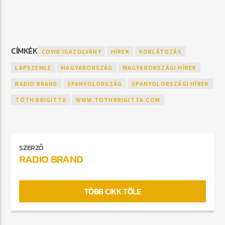
CÍMKÉK
COVID IGAZOLVÁNY
HÍREK
KORLÁTOZÁS
LAPSZEMLE
MAGYARORSZÁG
MAGYARORSZÁGI HÍREK
RADIO BRAND
SPANYOLORSZÁG
SPANYOLORSZÁGI HÍREK
TÓTH BRIGITTA
WWW.TOTHBRIGITTA.COM
SZERZŐ
RADIO BRAND
TÖBB CIKK TŐLE