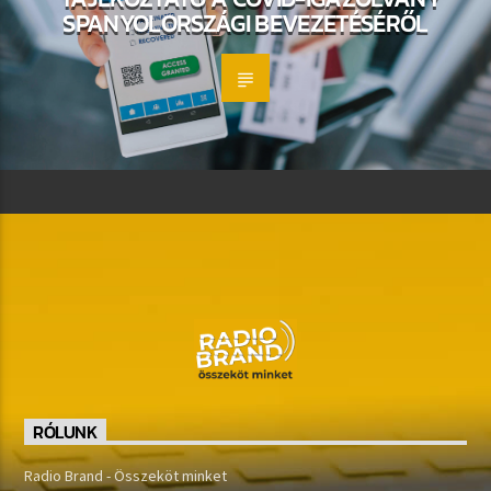
SPANYOLORSZÁGI BEVEZETÉSÉRŐL
RÓLUNK
Radio Brand - Összeköt minket