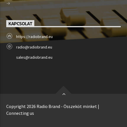
KAPCSOLAT
https://radiobrand.eu
radio@radiobrand.eu
sales@radiobrand.eu
Copyright 2026 Radio Brand - Összeköt minket |
Connecting us