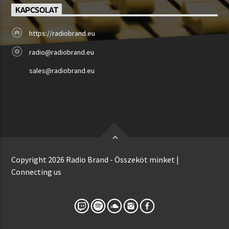
KAPCSOLAT
https://radiobrand.eu
radio@radiobrand.eu
sales@radiobrand.eu
Copyright 2026 Radio Brand - Összeköt minket |
Connecting us