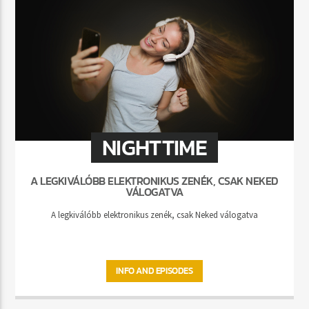
NIGHTTIME
A LEGKIVÁLÓBB ELEKTRONIKUS ZENÉK, CSAK NEKED
VÁLOGATVA
A legkiválóbb elektronikus zenék, csak Neked válogatva
INFO AND EPISODES