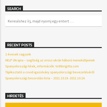
SEARCH
RECENT POSTS
2 évesek vagyunk
HELP Ukrajna – segítség az orosz-ukrán háború menekültjeinek
Spanyolországi hírek, információk: tothbrigitta.com
Tájékoztató a covid-igazolvány spanyolországi bevezetéséről
Spanyolországi besorolási lista – 2021.10.18.-2021.10.24.
HIRDETÉS