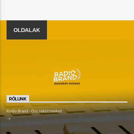
OLDALAK
RÓLUNK
Radio Brand - Összeköt minket