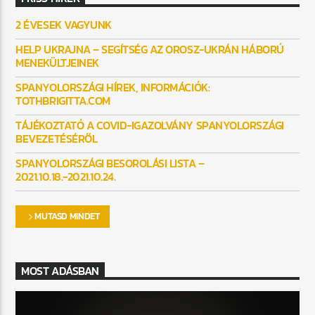
2 ÉVESEK VAGYUNK
HELP UKRAJNA – SEGÍTSÉG AZ OROSZ-UKRÁN HÁBORÚ
MENEKÜLTJEINEK
SPANYOLORSZÁGI HÍREK, INFORMÁCIÓK:
TOTHBRIGITTA.COM
TÁJÉKOZTATÓ A COVID-IGAZOLVÁNY SPANYOLORSZÁGI
BEVEZETÉSÉRŐL
SPANYOLORSZÁGI BESOROLÁSI LISTA –
2021.10.18.-2021.10.24.
MUTASD MINDET
MOST ADÁSBAN