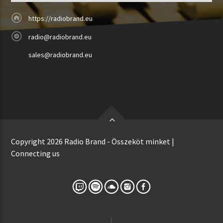
https://radiobrand.eu
radio@radiobrand.eu
sales@radiobrand.eu
Copyright 2026 Radio Brand - Összeköt minket |
Connecting us