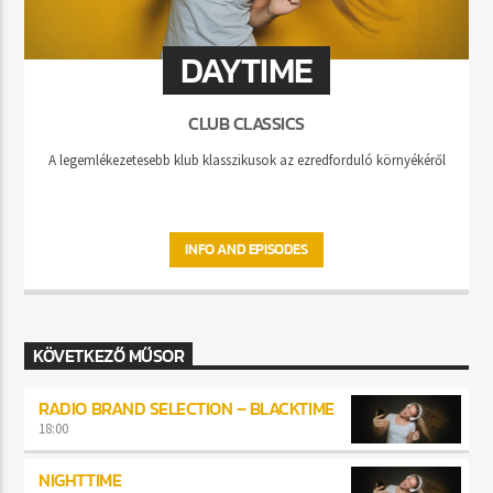
DAYTIME
CLUB CLASSICS
A legemlékezetesebb klub klasszikusok az ezredforduló környékéről
INFO AND EPISODES
KÖVETKEZŐ MŰSOR
RADIO BRAND SELECTION – BLACKTIME
18:00
NIGHTTIME