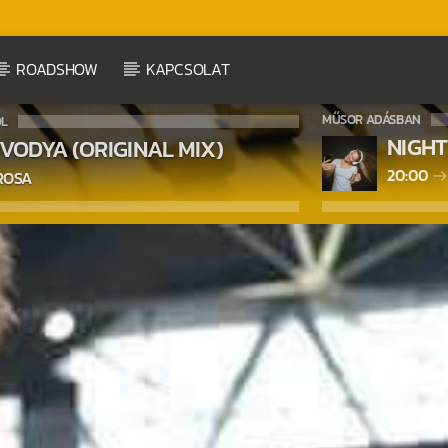
ROADSHOW
KAPCSOLAT
MŰSOR ADÁSBAN
ÓL
NIGHT
VODYA (ORIGINAL MIX)
20:00
ROSA