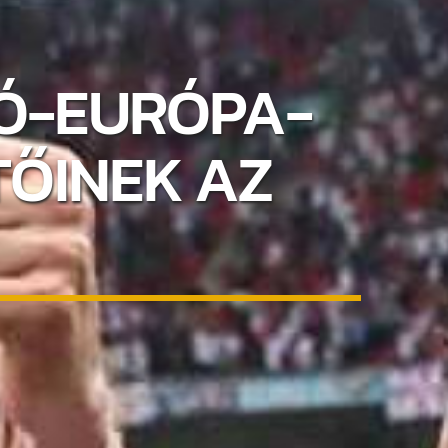
GÓ-EURÓPA-
ŐINEK AZ