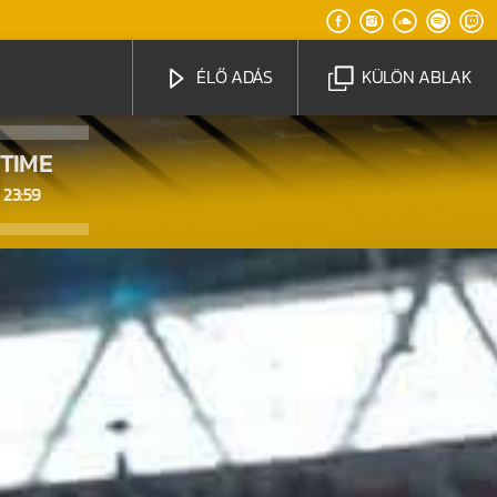
ÉLŐ ADÁS
KÜLÖN ABLAK
TIME
23:59
Radio Brand