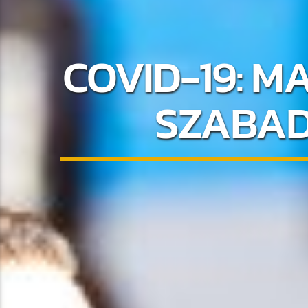
COVID-19: M
SZABAD