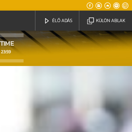
ÉLŐ ADÁS
KÜLÖN ABLAK
TIME
23:59
Radio Brand