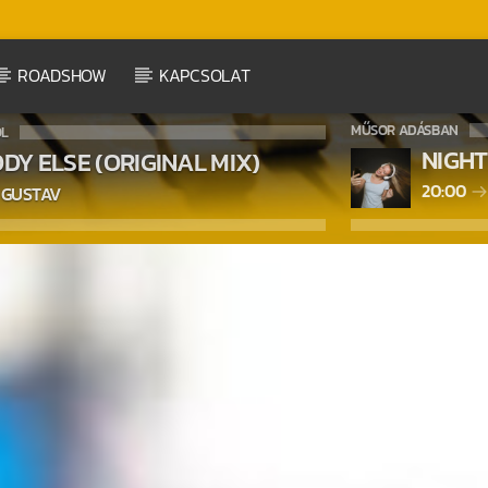
ROADSHOW
KAPCSOLAT
MŰSOR ADÁSBAN
ÓL
NIGHT
DY ELSE (ORIGINAL MIX)
20:00
 GUSTAV