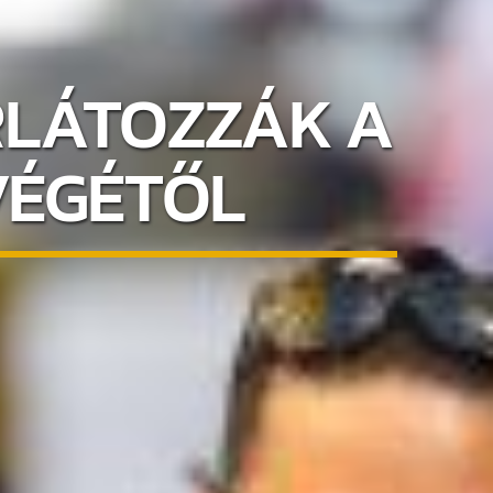
ORLÁTOZZÁK A
VÉGÉTŐL