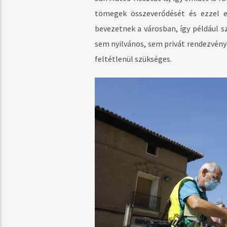
tömegek összeverődését és ezzel eg
bevezetnek a városban, így például 
sem nyilvános, sem privát rendezvénye
feltétlenül szükséges.