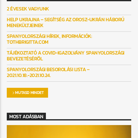
2 ÉVESEK VAGYUNK
HELP UKRAJNA – SEGÍTSÉG AZ OROSZ-UKRÁN HÁBORÚ
MENEKÜLTJEINEK
SPANYOLORSZÁGI HÍREK, INFORMÁCIÓK:
TOTHBRIGITTA.COM
TÁJÉKOZTATÓ A COVID-IGAZOLVÁNY SPANYOLORSZÁGI
BEVEZETÉSÉRŐL
SPANYOLORSZÁGI BESOROLÁSI LISTA –
2021.10.18.-2021.10.24.
MUTASD MINDET
MOST ADÁSBAN