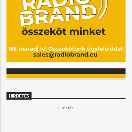
HIRDETÉS
Hirdetés