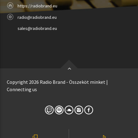
https://radiobrand.eu
radio@radiobrand.eu
sales@radiobrand.eu
Copyright 2026 Radio Brand - Összeköt minket |
Connecting us