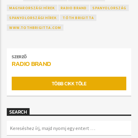
MAGYARORSZÁGI HÍREK
RADIO BRAND
SPANYOLORSZÁG
SPANYOLORSZÁGI HÍREK
TÓTH BRIGITTA
WWW.TOTHBRIGITTA.COM
SZERZŐ
RADIO BRAND
TÖBB CIKK TŐLE
SEARCH