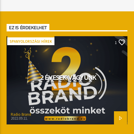
EZ IS ÉRDEKELHET
SPANYOLORSZÁGI HÍREK
1
2 ÉVESEK VAGYUNK
Radio Brand
2022.09.11.