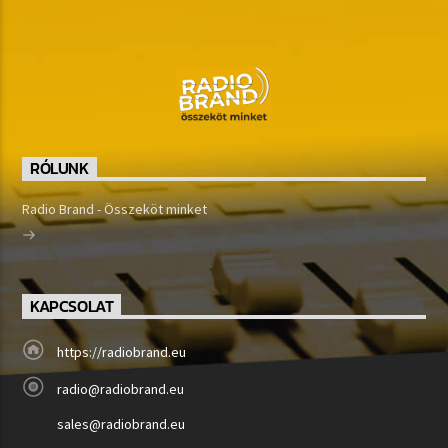
RÓLUNK
Radio Brand - Összeköt minket
KAPCSOLAT
https://radiobrand.eu
radio@radiobrand.eu
sales@radiobrand.eu