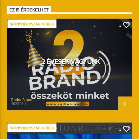
EZ IS ÉRDEKELHET
SPANYOLORSZÁGI HÍREK
1
2 ÉVESEK VAGYUNK
Radio Brand
2022.09.11.
SPANYOLORSZÁGI HÍREK
1