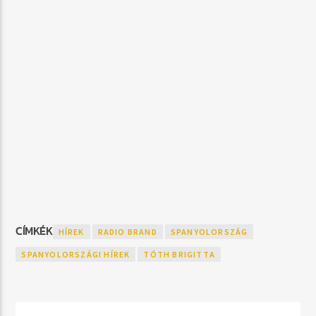
CÍMKÉK
HÍREK
RADIO BRAND
SPANYOLORSZÁG
SPANYOLORSZÁGI HÍREK
TÓTH BRIGITTA