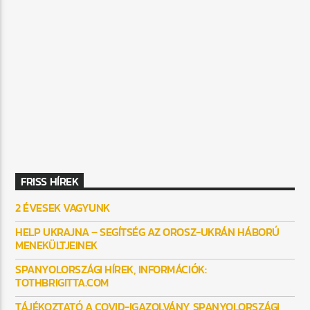
FRISS HÍREK
2 ÉVESEK VAGYUNK
HELP UKRAJNA – SEGÍTSÉG AZ OROSZ-UKRÁN HÁBORÚ
MENEKÜLTJEINEK
SPANYOLORSZÁGI HÍREK, INFORMÁCIÓK:
TOTHBRIGITTA.COM
TÁJÉKOZTATÓ A COVID-IGAZOLVÁNY SPANYOLORSZÁGI