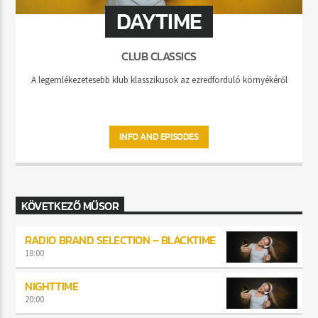
DAYTIME
CLUB CLASSICS
A legemlékezetesebb klub klasszikusok az ezredforduló környékéről
INFO AND EPISODES
KÖVETKEZŐ MŰSOR
RADIO BRAND SELECTION – BLACKTIME
18:00
NIGHTTIME
20:00