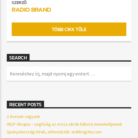
SZERZŐ
RADIO BRAND
TÖBB CIKK TŐLE
SEARCH
RECENT POSTS
2 évesek vagyunk
HELP Ukrajna – segítség az orosz-ukrán háború menekültjeinek
Spanyolországi hírek, információk: tothbrigitta.com