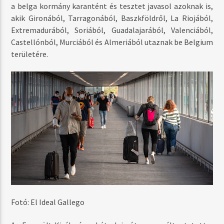
a belga kormány karantént és tesztet javasol azoknak is,
akik Gironából, Tarragonából, Baszkföldről, La Riojából,
Extremadurából, Soriából, Guadalajarából, Valenciából,
Castellónból, Murciából és Almeriából utaznak be Belgium
területére.
Fotó: El Ideal Gallego