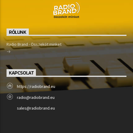
RÓLUNK
Radio Brand - Összeköt minket
KAPCSOLAT
https://radiobrand.eu
radio@radiobrand.eu
sales@radiobrand.eu