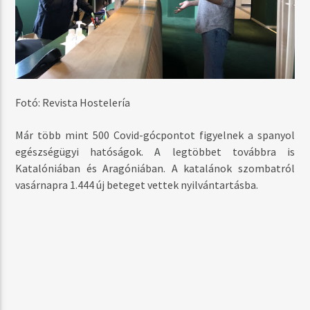
Fotó: Revista Hostelería
Már több mint 500 Covid-gócpontot figyelnek a spanyol
egészségügyi hatóságok. A legtöbbet továbbra is
Katalóniában és Aragóniában. A katalánok szombatról
vasárnapra 1.444 új beteget vettek nyilvántartásba.