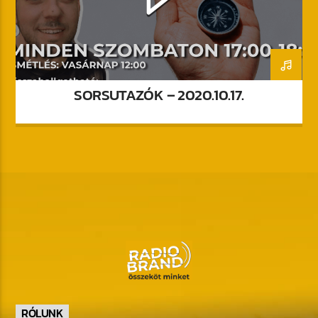
SORSUTAZÓK – 2020.10.17.
RÓLUNK