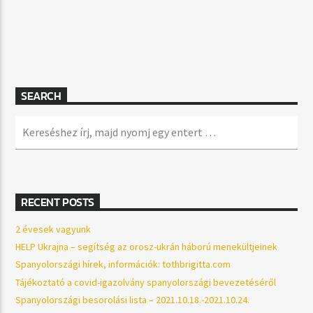
SEARCH
RECENT POSTS
2 évesek vagyunk
HELP Ukrajna – segítség az orosz-ukrán háború menekültjeinek
Spanyolországi hírek, információk: tothbrigitta.com
Tájékoztató a covid-igazolvány spanyolországi bevezetéséről
Spanyolországi besorolási lista – 2021.10.18.-2021.10.24.