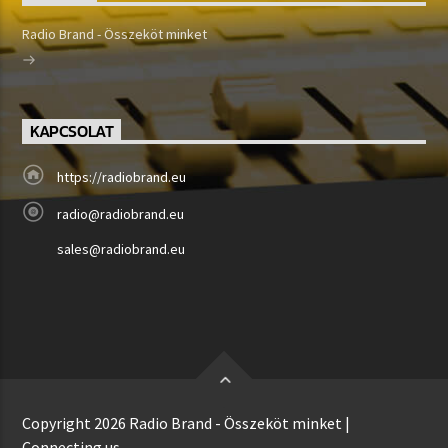
Radio Brand - Összeköt minket
KAPCSOLAT
https://radiobrand.eu
radio@radiobrand.eu
sales@radiobrand.eu
Copyright 2026 Radio Brand - Összeköt minket |
Connecting us