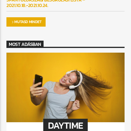
2021.10.18.-2021.10.24.
MUTASD MINDET
MOST ADÁSBAN
DAYTIME