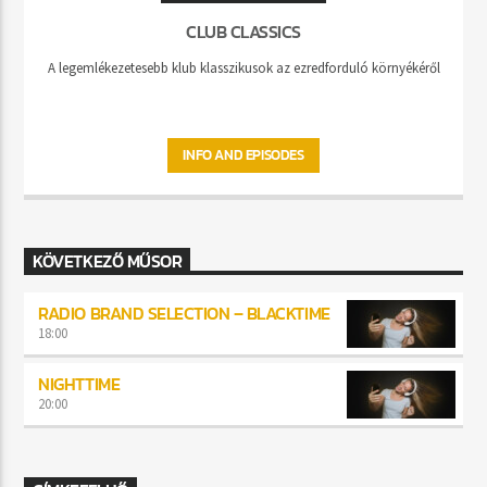
CLUB CLASSICS
A legemlékezetesebb klub klasszikusok az ezredforduló környékéről
INFO AND EPISODES
KÖVETKEZŐ MŰSOR
RADIO BRAND SELECTION – BLACKTIME
18:00
NIGHTTIME
20:00