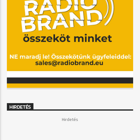
HIRDETÉS
Hirdetés