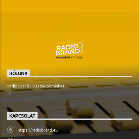
RÓLUNK
Radio Brand - Összeköt minket
KAPCSOLAT
https://radiobrand.eu