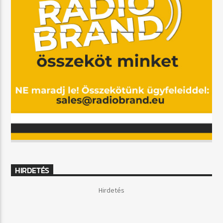
HIRDETÉS
Hirdetés