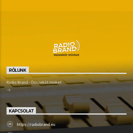
RÓLUNK
Radio Brand - Összeköt minket
KAPCSOLAT
https://radiobrand.eu