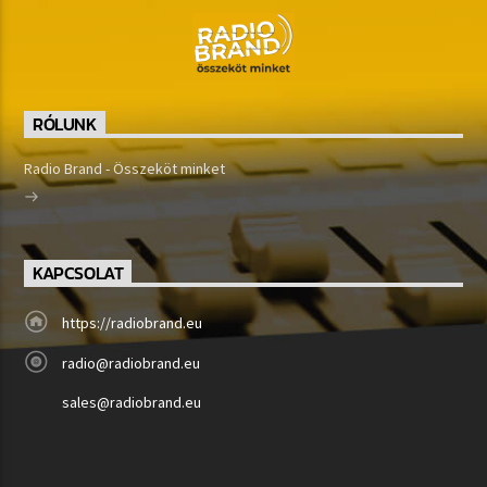
RÓLUNK
Radio Brand - Összeköt minket
KAPCSOLAT
https://radiobrand.eu
radio@radiobrand.eu
sales@radiobrand.eu