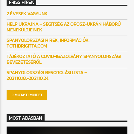
FRISS HÍREK
2 ÉVESEK VAGYUNK
HELP UKRAJNA – SEGÍTSÉG AZ OROSZ-UKRÁN HÁBORÚ
MENEKÜLTJEINEK
SPANYOLORSZÁGI HÍREK, INFORMÁCIÓK:
TOTHBRIGITTA.COM
TÁJÉKOZTATÓ A COVID-IGAZOLVÁNY SPANYOLORSZÁGI
BEVEZETÉSÉRŐL
SPANYOLORSZÁGI BESOROLÁSI LISTA –
2021.10.18.-2021.10.24.
MUTASD MINDET
MOST ADÁSBAN