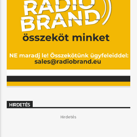
HIRDETÉS
Hirdetés