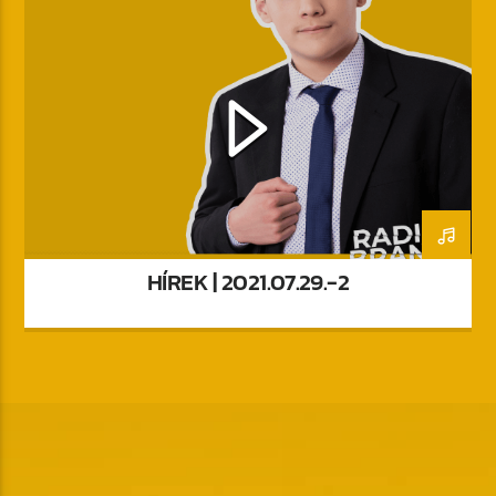
HÍREK | 2021.07.29.-2