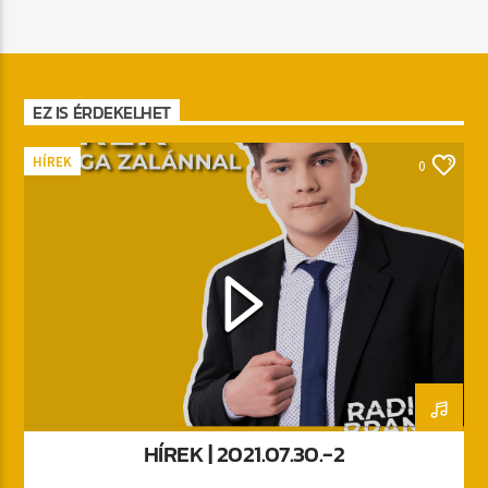
EZ IS ÉRDEKELHET
HÍREK
0
HÍREK | 2021.07.30.-2