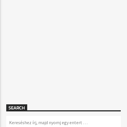
SEARCH