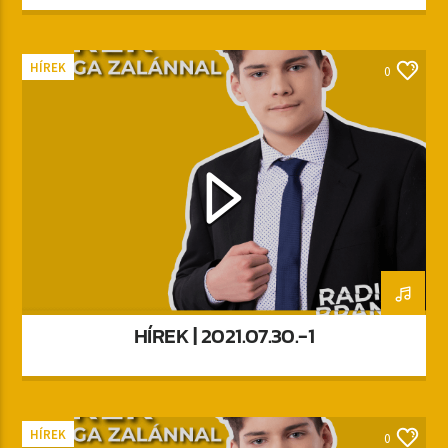
HÍREK
0
HÍREK | 2021.07.30.-1
HÍREK
0