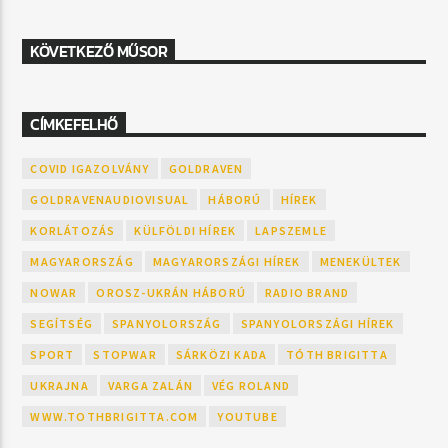
KÖVETKEZŐ MŰSOR
CÍMKEFELHŐ
COVID IGAZOLVÁNY
GOLDRAVEN
GOLDRAVENAUDIOVISUAL
HÁBORÚ
HÍREK
KORLÁTOZÁS
KÜLFÖLDI HÍREK
LAPSZEMLE
MAGYARORSZÁG
MAGYARORSZÁGI HÍREK
MENEKÜLTEK
NOWAR
OROSZ-UKRÁN HÁBORÚ
RADIO BRAND
SEGÍTSÉG
SPANYOLORSZÁG
SPANYOLORSZÁGI HÍREK
SPORT
STOPWAR
SÁRKÖZI KADA
TÓTH BRIGITTA
UKRAJNA
VARGA ZALÁN
VÉG ROLAND
WWW.TOTHBRIGITTA.COM
YOUTUBE