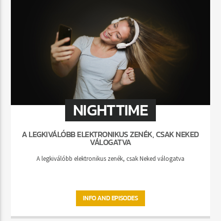
NIGHTTIME
A LEGKIVÁLÓBB ELEKTRONIKUS ZENÉK, CSAK NEKED
VÁLOGATVA
A legkiválóbb elektronikus zenék, csak Neked válogatva
INFO AND EPISODES