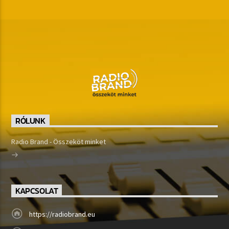
RÓLUNK
Radio Brand - Összeköt minket
KAPCSOLAT
https://radiobrand.eu