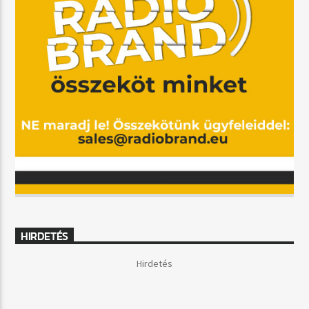
HIRDETÉS
Hirdetés