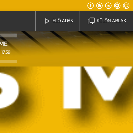
ÉLŐ ADÁS
KÜLÖN ABLAK
IME
17:59
Radio Brand