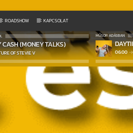
ROADSHOW
KAPCSOLAT
MŰSOR ADÁSBAN
ÓL
DAYT
Y CASH (MONEY TALKS)
06:00
URE OF STEVIE V