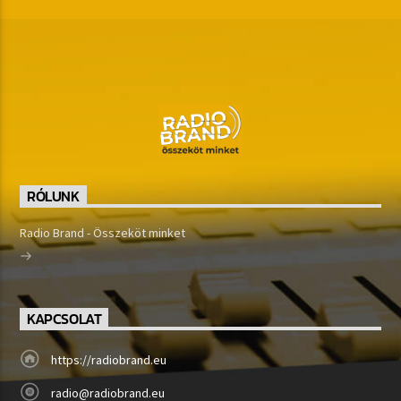
RÓLUNK
Radio Brand - Összeköt minket
KAPCSOLAT
https://radiobrand.eu
radio@radiobrand.eu