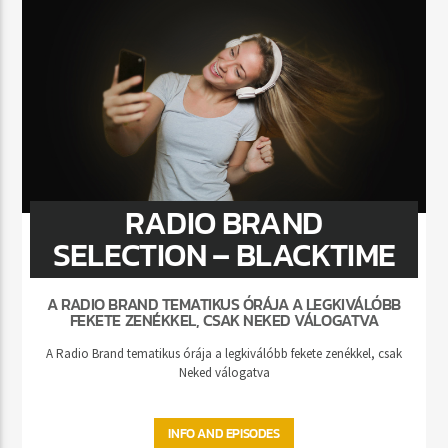
RADIO BRAND
SELECTION – BLACKTIME
A RADIO BRAND TEMATIKUS ÓRÁJA A LEGKIVÁLÓBB
FEKETE ZENÉKKEL, CSAK NEKED VÁLOGATVA
A Radio Brand tematikus órája a legkiválóbb fekete zenékkel, csak
Neked válogatva
INFO AND EPISODES