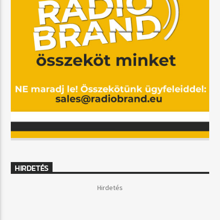
HIRDETÉS
Hirdetés