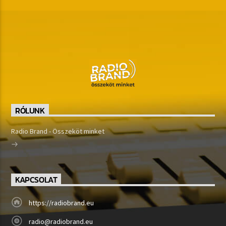
RÓLUNK
Radio Brand - Összeköt minket
KAPCSOLAT
https://radiobrand.eu
radio@radiobrand.eu