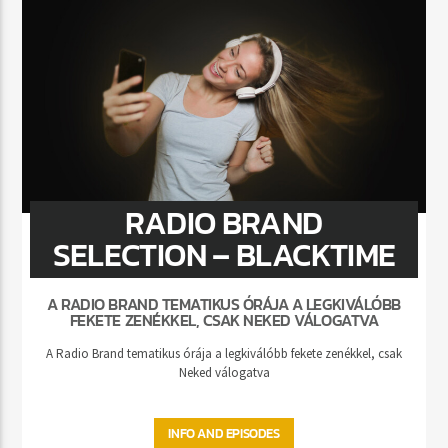
RADIO BRAND
SELECTION – BLACKTIME
A RADIO BRAND TEMATIKUS ÓRÁJA A LEGKIVÁLÓBB
FEKETE ZENÉKKEL, CSAK NEKED VÁLOGATVA
A Radio Brand tematikus órája a legkiválóbb fekete zenékkel, csak
Neked válogatva
INFO AND EPISODES