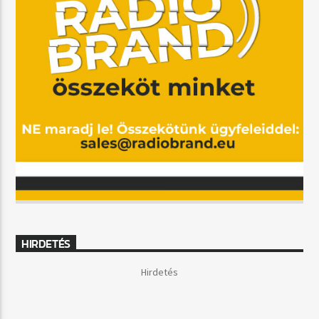
HIRDETÉS
Hirdetés