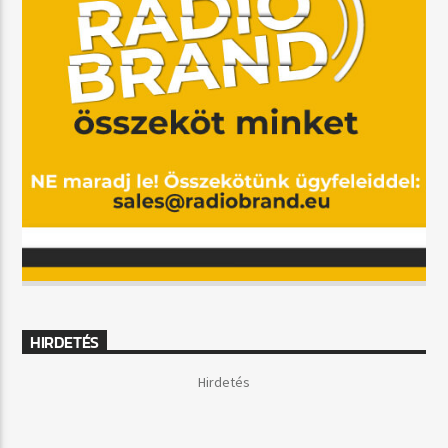
HIRDETÉS
Hirdetés