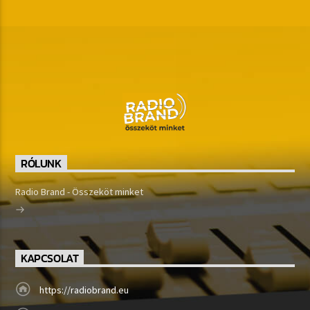
RÓLUNK
Radio Brand - Összeköt minket
KAPCSOLAT
https://radiobrand.eu