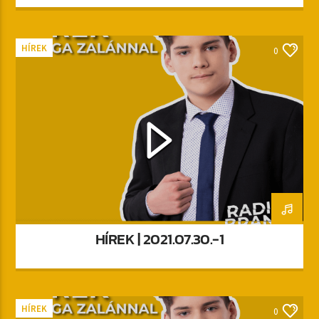
HÍREK
0
HÍREK | 2021.07.30.-1
HÍREK
0