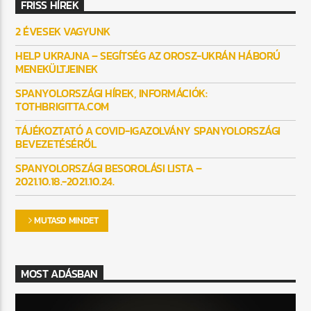
FRISS HÍREK
2 ÉVESEK VAGYUNK
HELP UKRAJNA – SEGÍTSÉG AZ OROSZ-UKRÁN HÁBORÚ
MENEKÜLTJEINEK
SPANYOLORSZÁGI HÍREK, INFORMÁCIÓK:
TOTHBRIGITTA.COM
TÁJÉKOZTATÓ A COVID-IGAZOLVÁNY SPANYOLORSZÁGI
BEVEZETÉSÉRŐL
SPANYOLORSZÁGI BESOROLÁSI LISTA –
2021.10.18.-2021.10.24.
MUTASD MINDET
MOST ADÁSBAN