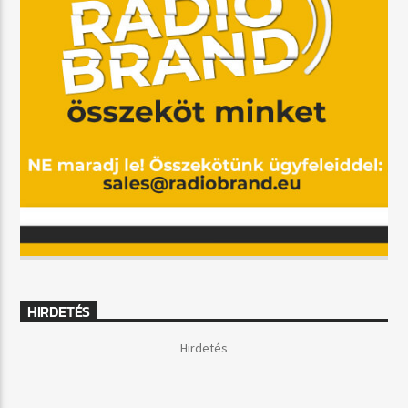
HIRDETÉS
Hirdetés