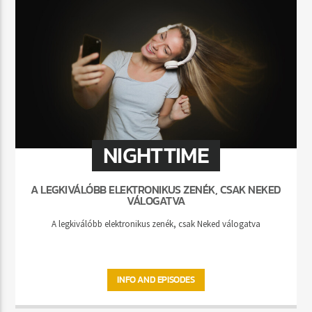
NIGHTTIME
A LEGKIVÁLÓBB ELEKTRONIKUS ZENÉK, CSAK NEKED
VÁLOGATVA
A legkiválóbb elektronikus zenék, csak Neked válogatva
INFO AND EPISODES