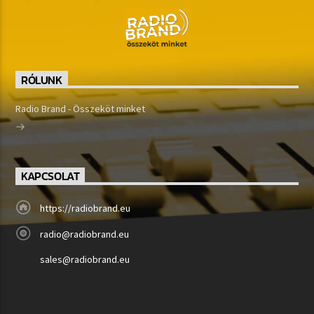
RÓLUNK
Radio Brand - Összeköt minket
KAPCSOLAT
https://radiobrand.eu
radio@radiobrand.eu
sales@radiobrand.eu