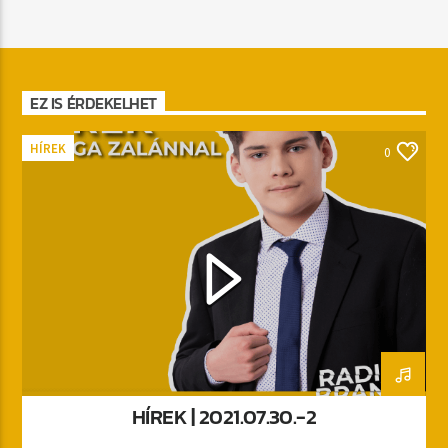
EZ IS ÉRDEKELHET
HÍREK
0
HÍREK | 2021.07.30.-2