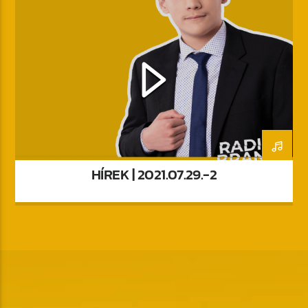
HÍREK | 2021.07.29.-2