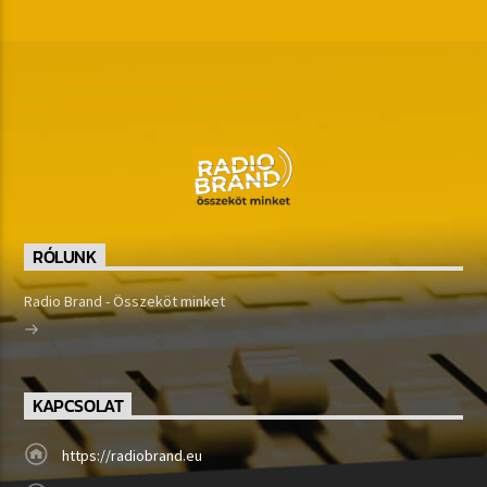
RÓLUNK
Radio Brand - Összeköt minket
KAPCSOLAT
https://radiobrand.eu