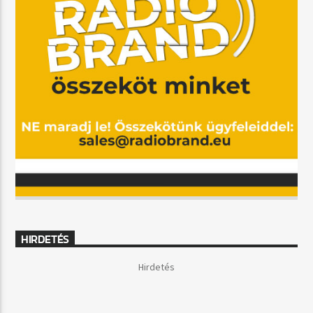
HIRDETÉS
Hirdetés