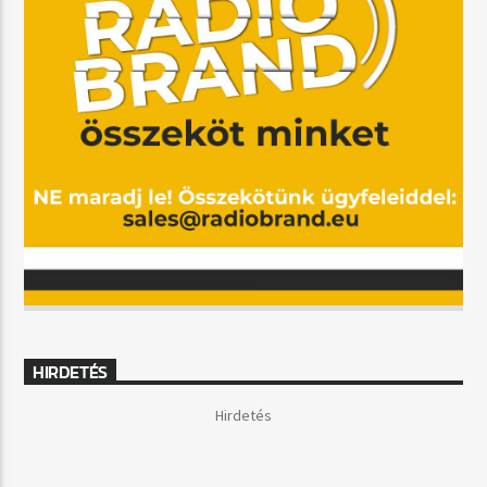
HIRDETÉS
Hirdetés