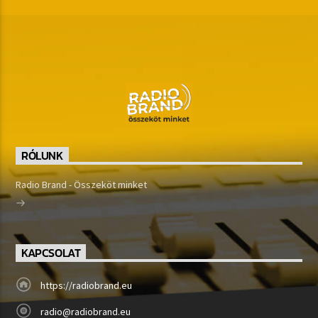
RÓLUNK
Radio Brand - Összeköt minket
KAPCSOLAT
https://radiobrand.eu
radio@radiobrand.eu