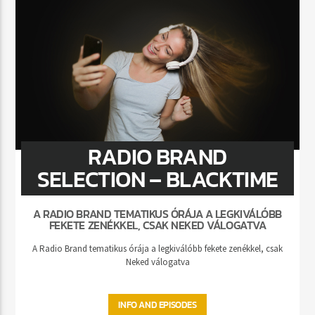
RADIO BRAND
SELECTION – BLACKTIME
A RADIO BRAND TEMATIKUS ÓRÁJA A LEGKIVÁLÓBB
FEKETE ZENÉKKEL, CSAK NEKED VÁLOGATVA
A Radio Brand tematikus órája a legkiválóbb fekete zenékkel, csak
Neked válogatva
INFO AND EPISODES