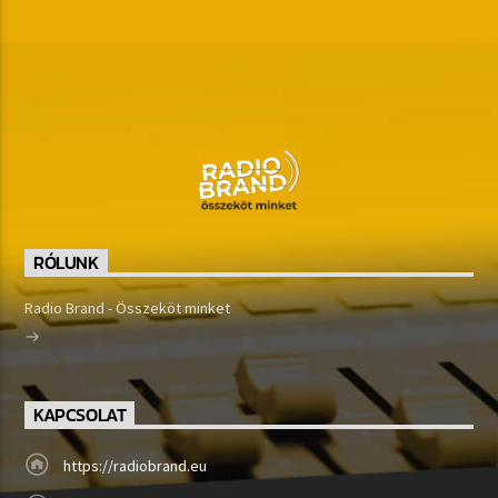
RÓLUNK
Radio Brand - Összeköt minket
KAPCSOLAT
https://radiobrand.eu