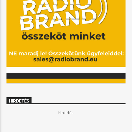
HIRDETÉS
Hirdetés