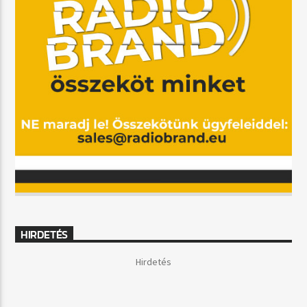
HIRDETÉS
Hirdetés