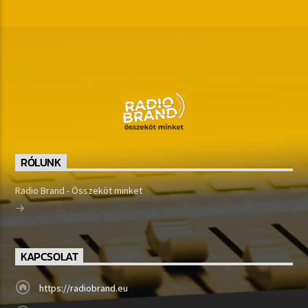
RÓLUNK
Radio Brand - Összeköt minket
KAPCSOLAT
https://radiobrand.eu