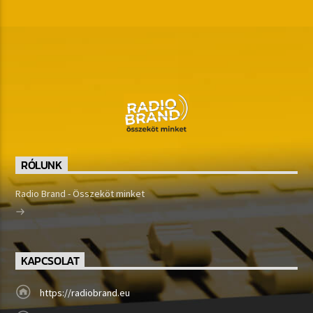
RÓLUNK
Radio Brand - Összeköt minket
KAPCSOLAT
https://radiobrand.eu