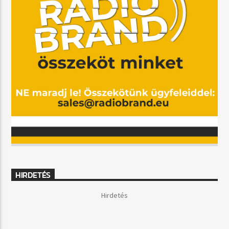
HIRDETÉS
Hirdetés