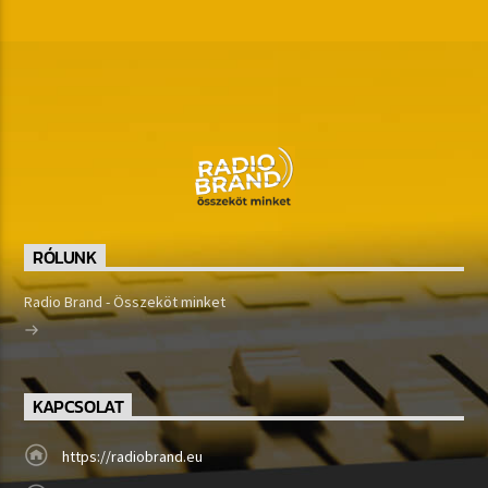
RÓLUNK
Radio Brand - Összeköt minket
KAPCSOLAT
https://radiobrand.eu