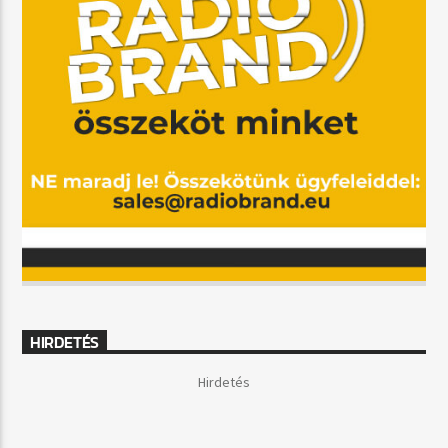
HIRDETÉS
Hirdetés