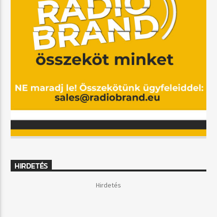
HIRDETÉS
Hirdetés