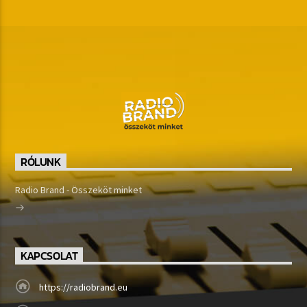
RÓLUNK
Radio Brand - Összeköt minket
KAPCSOLAT
https://radiobrand.eu