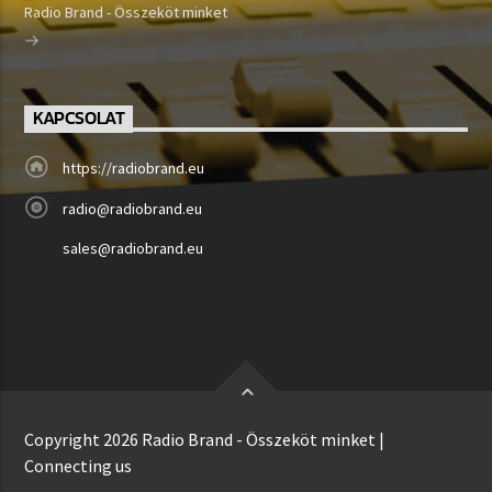
Radio Brand - Összeköt minket
KAPCSOLAT
https://radiobrand.eu
radio@radiobrand.eu
sales@radiobrand.eu
Copyright 2026 Radio Brand - Összeköt minket |
Connecting us