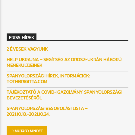
FRISS HÍREK
2 ÉVESEK VAGYUNK
HELP UKRAJNA – SEGÍTSÉG AZ OROSZ-UKRÁN HÁBORÚ
MENEKÜLTJEINEK
SPANYOLORSZÁGI HÍREK, INFORMÁCIÓK:
TOTHBRIGITTA.COM
TÁJÉKOZTATÓ A COVID-IGAZOLVÁNY SPANYOLORSZÁGI
BEVEZETÉSÉRŐL
SPANYOLORSZÁGI BESOROLÁSI LISTA –
2021.10.18.-2021.10.24.
MUTASD MINDET