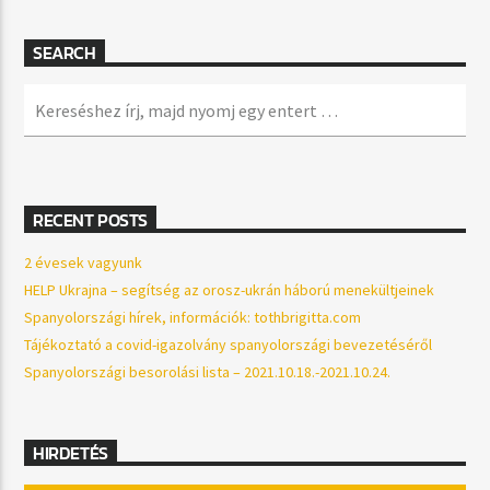
SEARCH
RECENT POSTS
2 évesek vagyunk
HELP Ukrajna – segítség az orosz-ukrán háború menekültjeinek
Spanyolországi hírek, információk: tothbrigitta.com
Tájékoztató a covid-igazolvány spanyolországi bevezetéséről
Spanyolországi besorolási lista – 2021.10.18.-2021.10.24.
HIRDETÉS