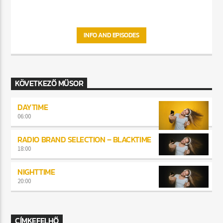
INFO AND EPISODES
KÖVETKEZŐ MŰSOR
DAYTIME
06:00
RADIO BRAND SELECTION – BLACKTIME
18:00
NIGHTTIME
20:00
CÍMKEFELHŐ