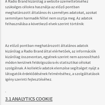
A Radio Brand kizárólag a website üzemeltetéséhez
szükséges célokra használja az előző pontban
meghatározott általános és személyes adatokat, azokat
semmilyen harmadik féllel nem osztja meg. Az adatok
felhasználása a következő elvek szerint történik:
Az előző pontban meghatározott általános adatok
kizárólag a Radio Brand által elérhetőek, az információk
kizárólag összevontan, egyének szerint nem azonosítható
módon kerülnek feldolgozásra és statisztikai célokat
szolgálnak. A kollektív adatok elemzése segítséget nyújt a
látogatók érdeklődésének felméréséhez, a szolgáltatások
igény szerinti fejlesztéséhez.
3.1 ANALYTICS COOKIE