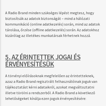
A Radio Brand minden szükséges lépést megtesz, hogy
biztosítsák az adatok biztonságát – mind a hálózati
kommunikáció (online adatkezelés) során, mind az adatok
tárolása, őrzése (offline adatkezelés) során. Az adatokhoz
kizárólag az illetékes munkatársak férhetnek hozzá.
5. AZ ÉRINTETTEK JOGAI ÉS
ÉRVÉNYESÍTÉSÜK
A törvényi előírásoknak megfelelően az érintetteknek,
azaz a Radio Brand regisztrált felhasználóinak joguk van
tájékoztatást kérni adataikról, azokat megváltoztatni
illetve törölni a rendszerből. A Radio Brand a következő
lehetőségeket kínálja ezen jogok érvényesítésére: