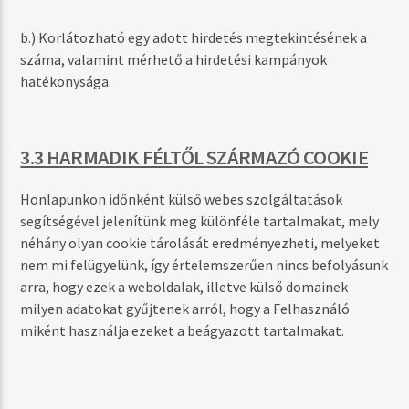
b.) Korlátozható egy adott hirdetés megtekintésének a
száma, valamint mérhető a hirdetési kampányok
hatékonysága.
3.3 HARMADIK FÉLTŐL SZÁRMAZÓ COOKIE
Honlapunkon időnként külső webes szolgáltatások
segítségével jelenítünk meg különféle tartalmakat, mely
néhány olyan cookie tárolását eredményezheti, melyeket
nem mi felügyelünk, így értelemszerűen nincs befolyásunk
arra, hogy ezek a weboldalak, illetve külső domainek
milyen adatokat gyűjtenek arról, hogy a Felhasználó
miként használja ezeket a beágyazott tartalmakat.