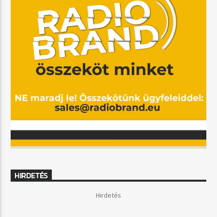
HIRDETÉS
Hirdetés