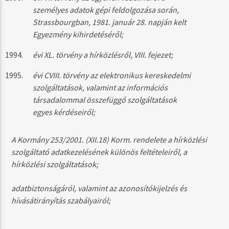
személyes adatok gépi feldolgozása során,
Strassbourgban, 1981. január 28. napján kelt
Egyezmény kihirdetéséről;
évi XL. törvény a hírközlésről, VIII. fejezet;
évi CVIII. törvény az elektronikus kereskedelmi
szolgáltatások, valamint az információs
társadalommal összefüggő szolgáltatások
egyes kérdéseiről;
A Kormány 253/2001. (XII.18) Korm. rendelete a hírközlési
szolgáltató adatkezelésének különös feltételeiről, a
hírközlési szolgáltatások;
adatbiztonságáról, valamint az azonosítókijelzés és
hívásátirányítás szabályairól;