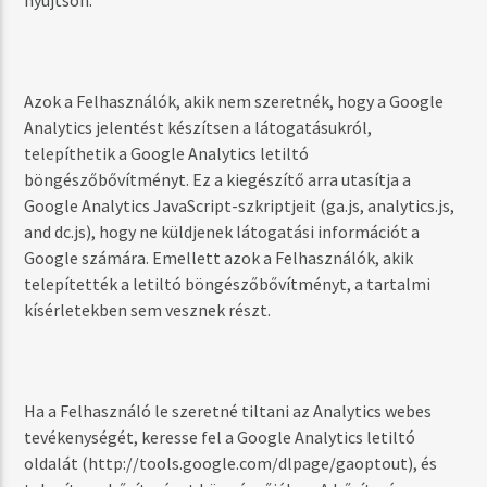
nyújtson.
Azok a Felhasználók, akik nem szeretnék, hogy a Google
Analytics jelentést készítsen a látogatásukról,
telepíthetik a Google Analytics letiltó
böngészőbővítményt. Ez a kiegészítő arra utasítja a
Google Analytics JavaScript-szkriptjeit (ga.js, analytics.js,
and dc.js), hogy ne küldjenek látogatási információt a
Google számára. Emellett azok a Felhasználók, akik
telepítették a letiltó böngészőbővítményt, a tartalmi
kísérletekben sem vesznek részt.
Ha a Felhasználó le szeretné tiltani az Analytics webes
tevékenységét, keresse fel a Google Analytics letiltó
oldalát (http://tools.google.com/dlpage/gaoptout), és