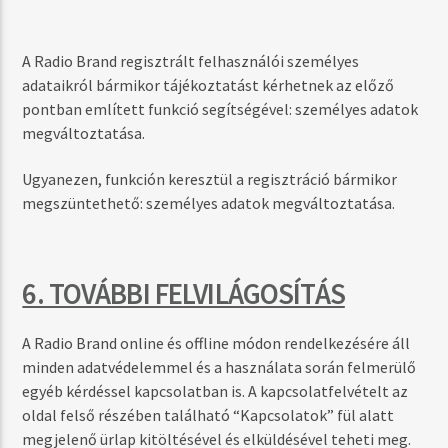
A Radio Brand regisztrált felhasználói személyes
adataikról bármikor tájékoztatást kérhetnek az előző
pontban említett funkció segítségével: személyes adatok
megváltoztatása.
Ugyanezen, funkción keresztül a regisztráció bármikor
megszüntethető: személyes adatok megváltoztatása.
6. TOVÁBBI FELVILÁGOSÍTÁS
A Radio Brand online és offline módon rendelkezésére áll
minden adatvédelemmel és a használata során felmerülő
egyéb kérdéssel kapcsolatban is. A kapcsolatfelvételt az
oldal felső részében található “Kapcsolatok” fül alatt
megjelenő ürlap kitöltésével és elküldésével teheti meg.