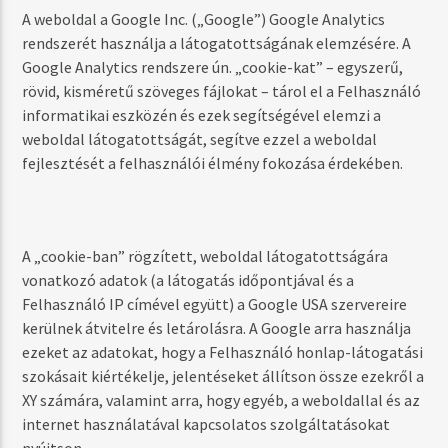
A weboldal a Google Inc. („Google”) Google Analytics
rendszerét használja a látogatottságának elemzésére. A
Google Analytics rendszere ún. „cookie-kat” – egyszerű,
rövid, kisméretű szöveges fájlokat – tárol el a Felhasználó
informatikai eszközén és ezek segítségével elemzi a
weboldal látogatottságát, segítve ezzel a weboldal
fejlesztését a felhasználói élmény fokozása érdekében.
A „cookie-ban” rögzített, weboldal látogatottságára
vonatkozó adatok (a látogatás időpontjával és a
Felhasználó IP címével együtt) a Google USA szervereire
kerülnek átvitelre és letárolásra. A Google arra használja
ezeket az adatokat, hogy a Felhasználó honlap-látogatási
szokásait kiértékelje, jelentéseket állítson össze ezekről a
XY számára, valamint arra, hogy egyéb, a weboldallal és az
internet használatával kapcsolatos szolgáltatásokat