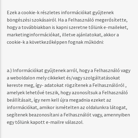
Ezek a cookie-k részletes információkat gyűjtenek
böngészési szokásairól. Ha a Felhasználó megerősítette,
hogy a továbbiakban is kapni szeretne tőlünk e-maileket,
marketinginformációkat, illetve ajánlatokat, akkor a
cookie-k a következőképpen fognak működni:
a.) Információkat gyűjtenek arról, hogy a Felhasználó vagy
a weboldalon mely cikkeket és/vagy szolgáltatásokat
kereste meg, így- adatokat rögzítenek a Felhasználóról ,
amelyek lehetővé teszik, hogy azonosítsuk a Felhasználó
beállításait, így nem kell újra megadnia ezeket az
információkat, amikor ismételten az oldalunkra látogat,
segítenek beazonosítani a Felhasználót vagy, amennyiben
egy tőlünk kapott e-mailre válaszol.