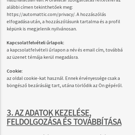
alábbi címen tekinthetőek meg:
https://automattic.com/privacy/. A hozzászólás
elfogadása után, a hozzászólásunk tartalma és a profil
képünk is megjelenik nyilvánosan.
Kapcsolatfelvételi űrlapok:
a kapcsolatfelvételi űrlapon a név és email cím, továbbá
az üzenet témája kerül megadásra.
Cookie:
az oldal cookie-kat használ. Ennek érvényessége csak a
böngésző bezárásáig tart, utána törlődik az Ön gépéről.
3. AZ ADATOK KEZELÉSE,
FELDOLGOZÁSA ÉS TOVÁBBÍTÁSA