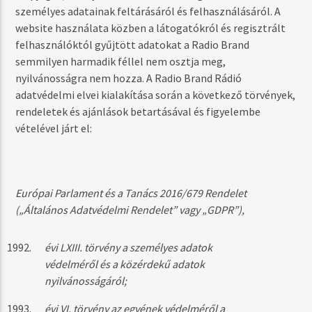
személyes adatainak feltárásáról és felhasználásáról. A
website használata közben a látogatókról és regisztrált
felhasználóktól gyűjtött adatokat a Radio Brand
semmilyen harmadik féllel nem osztja meg,
nyilvánosságra nem hozza. A Radio Brand Rádió
adatvédelmi elvei kialakítása során a következő törvények,
rendeletek és ajánlások betartásával és figyelembe
vételével járt el:
Európai Parlament és a Tanács 2016/679 Rendelet
(„Általános Adatvédelmi Rendelet” vagy „GDPR”),
évi LXIII. törvény a személyes adatok
védelméről és a közérdekű adatok
nyilvánosságáról;
évi VI. törvény az egyének védelméről a