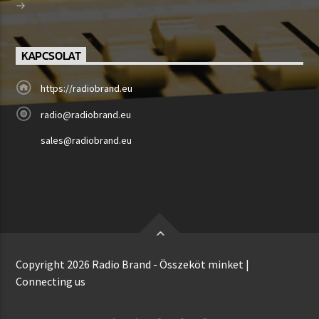
KAPCSOLAT
https://radiobrand.eu
radio@radiobrand.eu
sales@radiobrand.eu
Copyright 2026 Radio Brand - Összeköt minket |
Connecting us