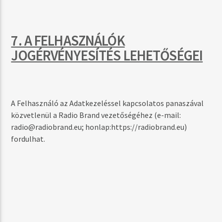
7. A FELHASZNÁLÓK
JOGÉRVÉNYESÍTÉS LEHETŐSÉGEI
A Felhasználó az Adatkezeléssel kapcsolatos panaszával
közvetlenül a Radio Brand vezetőségéhez (e-mail:
radio@radiobrand.eu
; honlap:https://radiobrand.eu)
fordulhat.