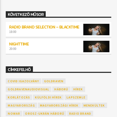
KÖVETKEZŐ MŰSOR
RADIO BRAND SELECTION – BLACKTIME
18:00
NIGHTTIME
20:00
CÍMKEFELHŐ
COVID IGAZOLVÁNY
GOLDRAVEN
GOLDRAVENAUDIOVISUAL
HÁBORÚ
HÍREK
KORLÁTOZÁS
KÜLFÖLDI HÍREK
LAPSZEMLE
MAGYARORSZÁG
MAGYARORSZÁGI HÍREK
MENEKÜLTEK
NOWAR
OROSZ-UKRÁN HÁBORÚ
RADIO BRAND