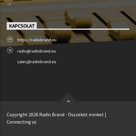
KAPCSOLAT
https://radiobrand.eu
radio@radiobrand.eu
sales@radiobrand.eu
Copyright 2026 Radio Brand - Összeköt minket |
Connecting us