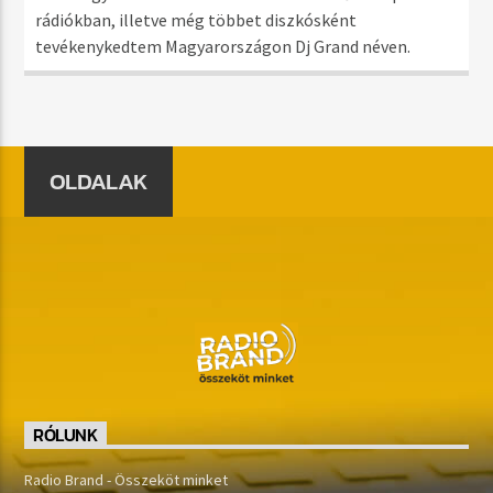
rádiókban, illetve még többet diszkósként
tevékenykedtem Magyarországon Dj Grand néven.
OLDALAK
RÓLUNK
Radio Brand - Összeköt minket